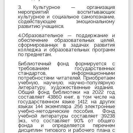
3. Культурное — организация
мероприятий воспитывающих
культурное и социальное самопознание,
содействующее эмоциональному
развитию учащихся.
4.Образовательное — поддержание и
обеспечение образовательных целей,
сформированных в задачах развития
колледжа и образовательных программ
по предметам.
Библиотечный фонд формируется с
требованием государственных
стандартов, информационными
потребностями читателей. Приобретаем
учебную, научную, научно-популярную
литературу, художественные издания.
Общий фонд библиотеки на 2022 год
составляет 43860 книг, в том числе на
государственном языке 1412, на других
языках 144 экземпляра ,256 электронные
учебно-методические пособия. Фонд
учебной литературы составляет 39238
экз., что составляет 90% от общего
фонда и определяется перечнем
дисциплин типового и рабочего плана с