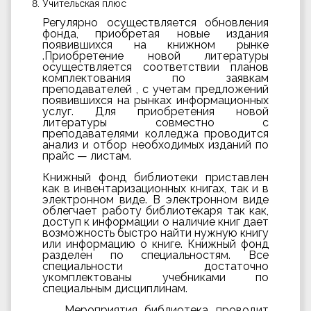
Учительская плюс
Регулярно осуществляется обновления
фонда, приобретая новые издания
появившихся на книжном рынке
.Приобретение новой литературы
осуществляется соответствии планов
комплектования по заявкам
преподавателей , с учетам предложений
появившихся на рынках информационных
услуг. Для приобретения новой
литературы совместно с
преподавателями колледжа проводится
анализ и отбор необходимых изданий по
прайс — листам.
Книжный фонд библиотеки приставлен
как в инвентаризационных книгах, так и в
электронном виде. В электронном виде
облегчает работу библиотекаря так как,
доступ к информации о наличие книг дает
возможность быстро найти нужную книгу
или информацию о книге. Книжный фонд
разделен по специальностям. Все
специальности достаточно
укомплектованы учебниками по
специальным дисциплинам.
Мероприятия библиотека проводит