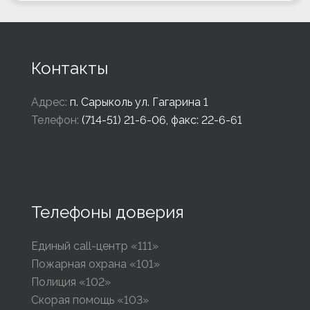
Контакты
Адрес:
п. Сарыколь ул. Гагарина 1
Телефон:
(714-51) 21-6-06, факс: 22-6-61
Телефоны доверия
Единый call-центр «111»
Пожарная охрана «101»
Полиция «102»
Скорая помощь «103»