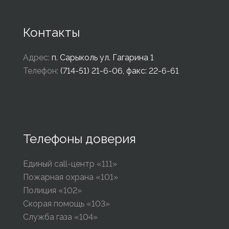
Контакты
Адрес:
п. Сарыколь ул. Гагарина 1
Телефон:
(714-51) 21-6-06, факс: 22-6-61
Телефоны доверия
Единый call-центр «111»
Пожарная охрана «101»
Полиция «102»
Скорая помощь «103»
Служба газа «104»