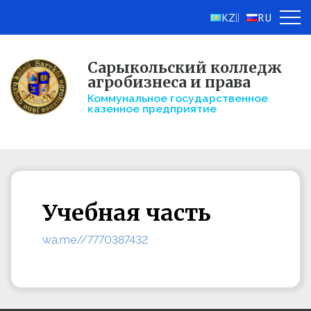
KZ
RU
||
Сарыкольский колледж
агробизнеса и права
Коммунальное государственное
казенное предприятие
Учебная часть
wa.me//7770387432