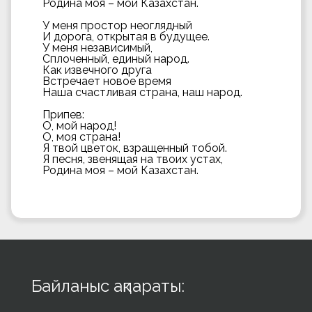
Родина моя – мой Казахстан.
У меня простор неоглядный
И дорога, открытая в будущее.
У меня независимый,
Сплоченный, единый народ.
Как извечного друга
Встречает новое время
Наша счастливая страна, наш народ.
Припев:
О, мой народ!
О, моя страна!
Я твой цветок, взращенный тобой.
Я песня, звенящая на твоих устах,
Родина моя – мой Казахстан.
Байланыс ақпараты: