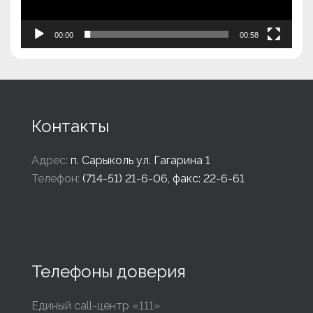
00:00
00:58
Контакты
Адрес:
п. Сарыколь ул. Гагарина 1
Телефон:
(714-51) 21-6-06, факс: 22-6-61
Телефоны доверия
Единый call-центр «111»