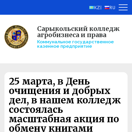
KZ
RU
||
Сарыкольский колледж
агробизнеса и права
Коммунальное государственное
казенное предприятие
25 марта, в День
очищения и добрых
дел, в нашем колледж
состоялась
масштабная акция по
обмену книгами