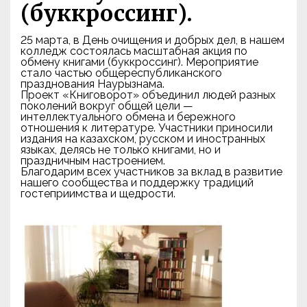
(буккроссинг).
25 марта, в День очищения и добрых дел, в нашем
колледж состоялась масштабная акция по
обмену книгами (буккроссинг). Мероприятие
стало частью общереспубликанского
празднования Наурызнама.
Проект «Книговорот» объединил людей разных
поколений вокруг общей цели —
интеллектуального обмена и бережного
отношения к литературе. Участники приносили
издания на казахском, русском и иностранных
языках, делясь не только книгами, но и
праздничным настроением.
Благодарим всех участников за вклад в развитие
нашего сообщества и поддержку традиций
гостеприимства и щедрости.