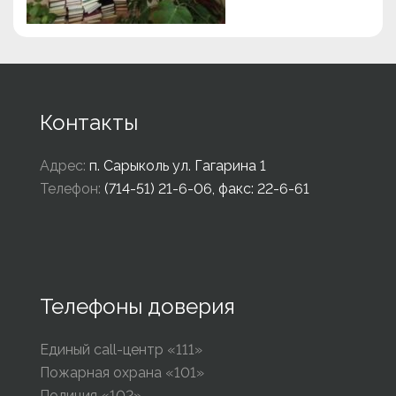
Контакты
Адрес:
п. Сарыколь ул. Гагарина 1
Телефон:
(714-51) 21-6-06, факс: 22-6-61
Телефоны доверия
Единый call-центр «111»
Пожарная охрана «101»
Полиция «102»