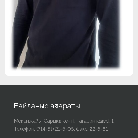
Байланыс ақпараты:
Мекенжайы: Сарыкөл кенті, Гагарин көшесі, 1
Телефон: (714-51) 21-6-06, факс: 22-6-61