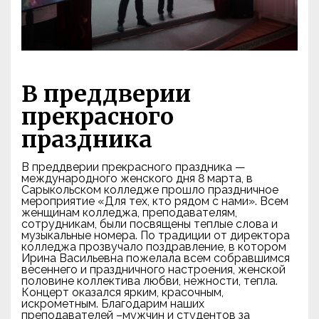
В преддверии
прекрасного
праздника
В преддверии прекрасного праздника —
международного женского дня 8 марта, в
Сарыкольском колледже прошло праздничное
мероприятие «Для тех, кто рядом с нами». Всем
женщинам колледжа, преподавателям,
сотрудникам, были посвящены теплые слова и
музыкальные номера. По традиции от директора
колледжа прозвучало поздравление, в котором
Ирина Васильевна пожелала всем собравшимся
весеннего и праздничного настроения, женской
половине коллектива любви, нежности, тепла.
Концерт оказался ярким, красочным,
искрометным. Благодарим наших
преподавателей –мужчин и студентов за