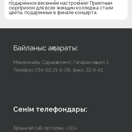
подаренное весеннее настроение! Приятным
сюрпризом для всех женщин колледжа стали
цветы, подаренные в финале концерта.
Байланыс ақпараты:
Мекенжайы: Сарыкөл кенті, Гагарин көшесі, 1
Телефон: (714-51) 21-6-06, факс: 22-6-61
Сенім телефондары:
Бірыңғай call-орталық: «111»