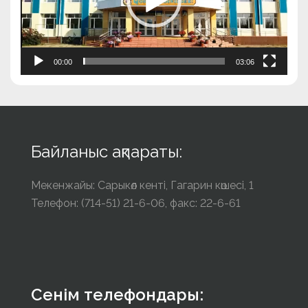
00:00
03:06
Байланыс ақпараты:
Мекенжайы: Сарыкөл кенті, Гагарин көшесі, 1
Телефон: (714-51) 21-6-06, факс: 22-6-61
Сенім телефондары: