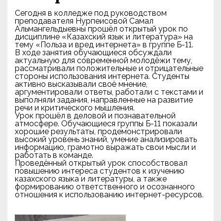
Сегодня в колледже под руководством
преподавателя Нурпеисовой Самал
Альмангельдыевны прошёл открытый урок по
дисциплине «Казахский язык и литература» на
тему «Польза и вред интернета» в группе Б-11.
В ходе занятия обучающиеся обсуждали
актуальную для современной молодёжи тему,
рассматривали положительные и отрицательные
стороны использования интернета. Студенты
активно высказывали своё мнение,
аргументировали ответы, работали с текстами и
выполняли задания, направленные на развитие
речи и критического мышления.
Урок прошёл в деловой и познавательной
атмосфере. Обучающиеся группы Б-11 показали
хорошие результаты, продемонстрировали
высокий уровень знаний, умение анализировать
информацию, грамотно выражать свои мысли и
работать в команде.
Проведённый открытый урок способствовал
повышению интереса студентов к изучению
казахского языка и литературы, а также
формированию ответственного и осознанного
отношения к использованию интернет-ресурсов.