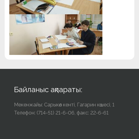
Байланыс ақпараты:
Мекенжайы: Сарыкөл кенті, Гагарин көшесі, 1
Телефон: (714-51) 21-6-06, факс: 22-6-61