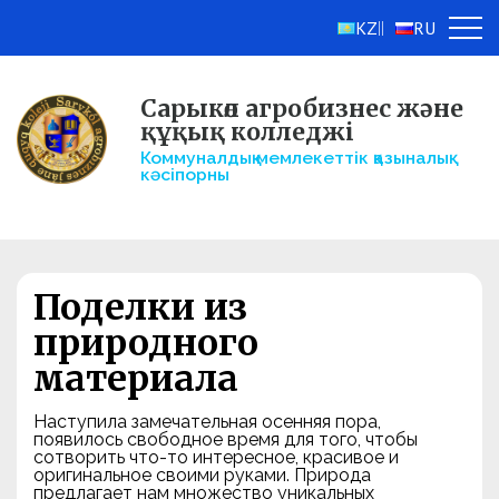
KZ
RU
||
Сарыкөл агробизнес және
құқық колледжі
Коммуналдық мемлекеттік қазыналық
кәсіпорны
Поделки из
природного
материала
Наступила замечательная осенняя пора,
появилось свободное время для того, чтобы
сотворить что-то интересное, красивое и
оригинальное своими руками. Природа
предлагает нам множество уникальных