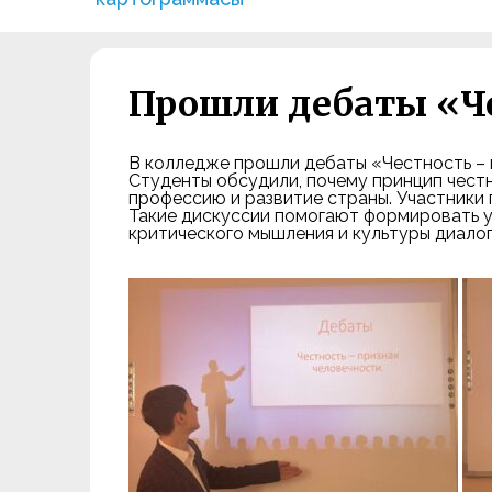
Прошли дебаты «Че
В колледже прошли дебаты «Честность – 
Студенты обсудили, почему принцип чест
профессию и развитие страны. Участники 
Такие дискуссии помогают формировать у
критического мышления и культуры диалог