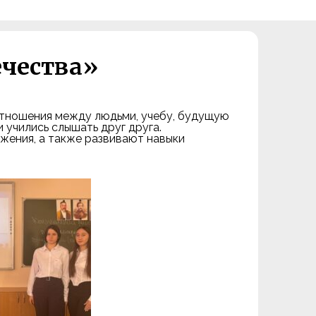
ечества»
отношения между людьми, учебу, будущую
 учились слышать друг друга.
жения, а также развивают навыки