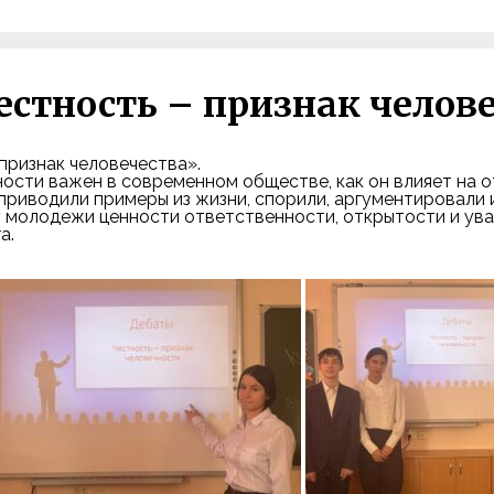
стность – признак челов
признак человечества».
ности важен в современном обществе, как он влияет на 
приводили примеры из жизни, спорили, аргументировали и
 молодежи ценности ответственности, открытости и ува
а.