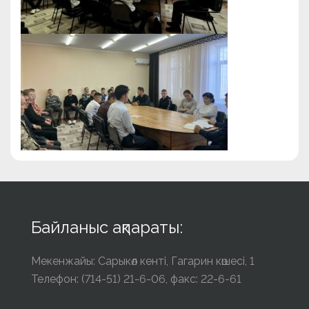
Байланыс ақпараты:
Мекенжайы: Сарыкөл кенті, Гагарин көшесі, 1
Телефон: (714-51) 21-6-06, факс: 22-6-61