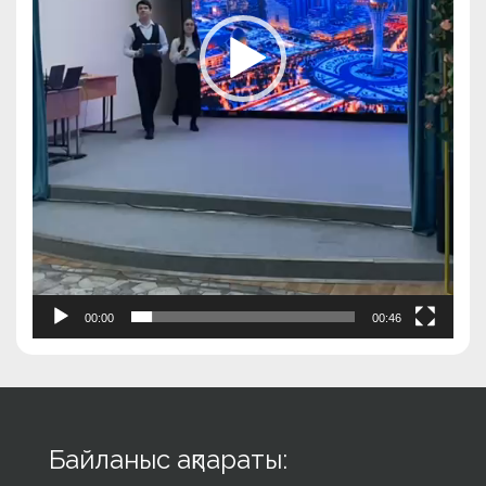
00:00
00:46
Байланыс ақпараты: