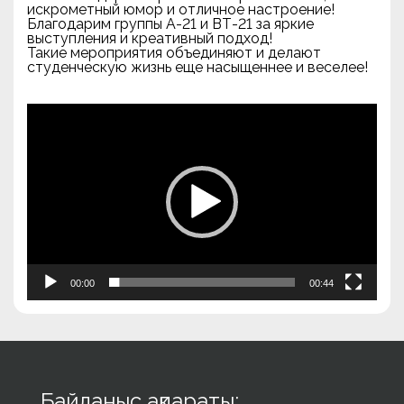
искрометный юмор и отличное настроение!
Благодарим группы А-21 и ВТ-21 за яркие
выступления и креативный подход!
Такие мероприятия объединяют и делают
студенческую жизнь еще насыщеннее и веселее!
Видеоплеер
00:00
00:44
Байланыс ақпараты: